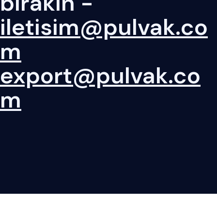
bırakın -
iletisim@pulvak.co
m
export@pulvak.co
m