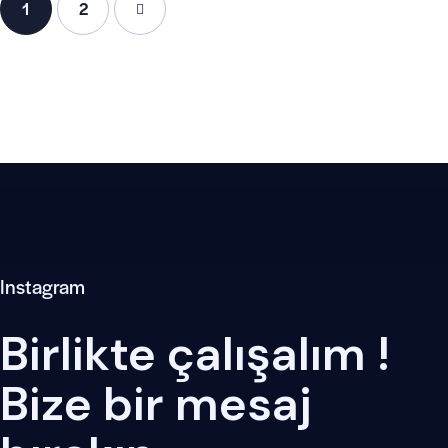
1
>
2
Instagram
Birlikte çalışalım !
Bize bir mesaj