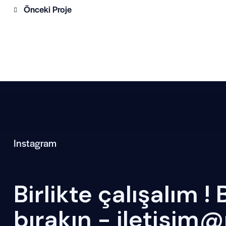
Önceki Proje
Instagram
Birlikte çalışalım !
bırakın -
iletisim