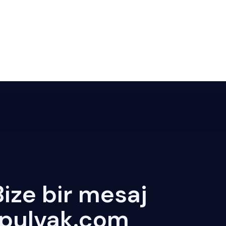
 Bize bir mesaj
@pulvak.com