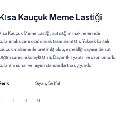
Kısa Kauçuk Meme Lastiği
Kısa Kauçuk Meme Lastiği, süt sağım makinelerinde
kullanmak üzere özel olarak tasarlanmıştır. Yüksek kaliteli
kauçuk malzeme ile üretilmiş olup, esnekliği sayesinde süt
sağım sürecini kolaylaştırır. Dayanıklı yapısı ile uzun ömürlü
kullanım sunar ve hijyen standartlarına uygundur.
Renk
Siyah, Şeffaf