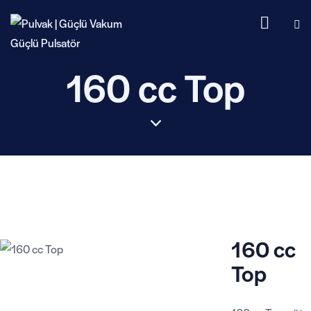
160 cc Top
160 cc
Top