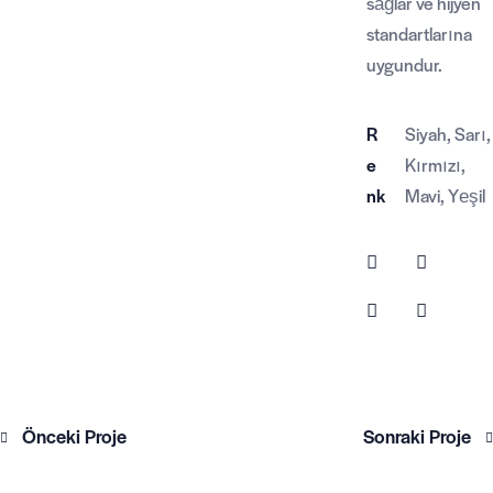
sağlar ve hijyen
standartlarına
uygundur.
R
Siyah, Sarı,
e
Kırmızı,
nk
Mavi, Yeşil
Önceki Proje
Sonraki Proje