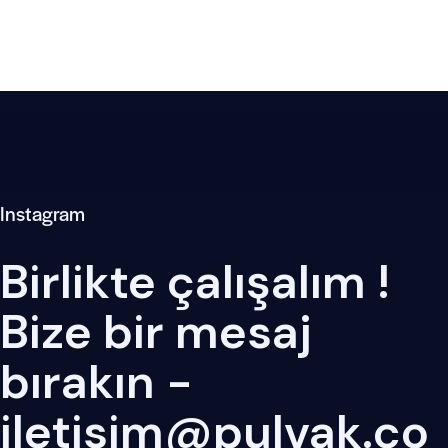
Instagram
Birlikte çalışalım !
Bize bir mesaj
bırakın -
iletisim@pulvak.co