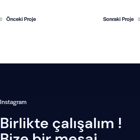
Önceki Proje
Sonraki Proje
Instagram
Birlikte çalışalım !
Bize bir mesaj