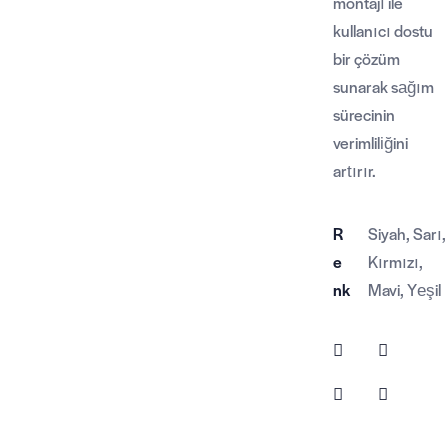
montajı ile
kullanıcı dostu
bir çözüm
sunarak sağım
sürecinin
verimliliğini
artırır.
R
Siyah, Sarı,
e
Kırmızı,
nk
Mavi, Yeşil